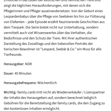
Einblicke in das Leben der exotischen und heimischen Tiere und
zeigt die täglichen Herausforderungen, mit denen sich die
Pflegerinnen und Pfleger auseinandersetzen. Von der Geburt eines
Leopardenbabys über die Pflege von Seebären bis hin zur Fütterung
von Elefanten – jede Episode erzählt faszinierende Geschichten aus
dem Tierpark. Die Serie bietet nicht nur Unterhaltung, sondern
vermittelt auch viel Wissenswertes über das Verhalten, die
Bedürfnisse und den Schutz der Tiere. Mit ihrer authentischen
Darstellung des Zooalltags und den liebevollen Porträts der
tierischen Bewohner ist "Leopard, Seebär & Co." ein Muss für alle
Tierfreunde.
Herausgeber
: NDR
Dauer
: 45 Minuten
Herausgabefrequenz
: Wöchentlich
Wichtig
: family.cards tritt nicht als Wiederverkäufer / Lizenzpartner
der Inhalte des Herausgebers auf, sondern berechnet lediglich
Gebühren für die Bereitstellung der family.cards, die den Zugang zu
den kostenlosen Inhalten ermöglicht.