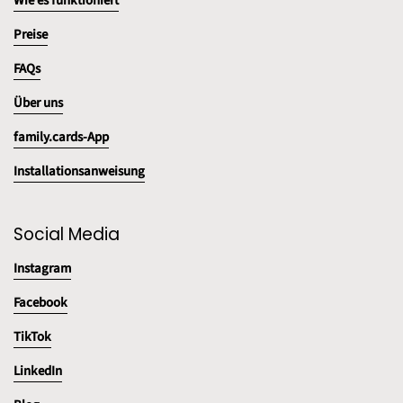
Wie es funktioniert
Preise
FAQs
Über uns
family.cards-App
Installationsanweisung
Social Media
Instagram
Facebook
TikTok
LinkedIn