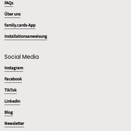
FAQs
Über uns
family.cards-App
Installationsanweisung
Social Media
Instagram
Facebook
TikTok
LinkedIn
Blog
Newsletter