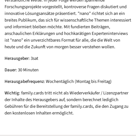
verständliche Weise. In jeder Folge werden spannende
Forschungsprojekte vorgestellt, kontroverse Fragen diskutiert und
innovative Lösungsansätze präsentiert. "nano" richtet sich an ein
breites Publikum, das sich für wissenschaftliche Themen interessiert
und informiert bleiben möchte. Mit fundierten Beiträgen,
anschaulichen Erklärungen und hochkarätigen Experteninterviews
ist "nano" ein unverzichtbares Format für alle, die die Welt von
heute und die Zukunft von morgen besser verstehen wollen.
Herausgeber
: 3sat
Dauer
: 30 Minuten
Herausgabefrequenz
: Wochentäglich (Montag bis Freitag)
Wichtig
: family.cards tritt nicht als Wiederverkäufer / Lizenzpartner
der Inhalte des Herausgebers auf, sondern berechnet lediglich
Gebühren für die Bereitstellung der family.cards, die den Zugang zu
den kostenlosen Inhalten ermöglicht.