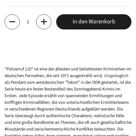
Anzahl
In den Warenkorb
"Polizeiruf 110" ist eine der ältesten und beliebtesten Krimireihen im
deutschen Fernsehen, die seit 1971 ausgestrahlt wird. Ursprünglich
als Pendant zum westdeutschen "Tatort" in der DDR gestartet, ist die
Serie heute ein fester Bestandteil des Sonntagabend-Krimis im
Ersten. Jede Episode erzählt von spannenden Ermittlungen und
kniffligen Kriminalfällen, die von unterschiedlichen Ermittlerteams
in verschiedenen Regionen Deutschlands aufgeklärt werden. Die
Serie überzeugt durch authentische Charaktere, realistische Fälle
und eine große Bandbreite an Themen, die oft auch gesellschaftliche
Missstände und zwischenmenschliche Konflikte beleuchten. Die
Ermittler gehen dabei ihren eigenen, manchmal unkonventionellen